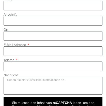
Anschrift
Ort
E-Mail Adresse
Telefon
Nachricht
Sie müssen den Inhalt von
reCAPTCHA
laden, um das